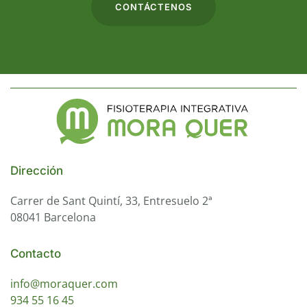
CONTÁCTENOS
Dirección
Carrer de Sant Quintí, 33, Entresuelo 2ª
08041 Barcelona
Contacto
info@moraquer.com
934 55 16 45