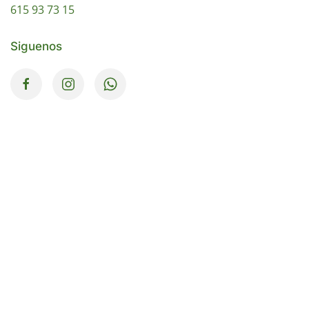
615 93 73 15
Siguenos